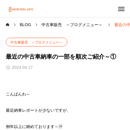
BLOG
中古車販売 ～ブログメニュー～
最近の
中古車販売 ～ブログメニュー～
最近の中古車納車の一部を順次ご紹介～①
2024.04.17
こんばんわ～
最近納車レポートが少ないですが、
例年以上に納めております～汗