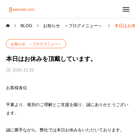
BLOG
お知らせ ～ブログメニュー～
本日はお
お知らせ ～ブログメニュー～
本日はお休みを頂戴しています。
2020.12.20
お客様各位
平素より、格別のご理解とご支援を賜り、誠にありがとうござい
ます。
誠に勝手ながら、弊社では本日お休みをいただいております。