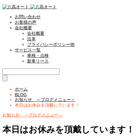
お問い合わせ
お客様の声
会社概要
会社概要
沿革
プライバシーポリシー他
サービス一覧
車検・点検
新車リース
ホーム
BLOG
お知らせ ～ブログメニュー～
本日はお休みを頂戴しています！
お知らせ ～ブログメニュー～
本日はお休みを頂戴しています！