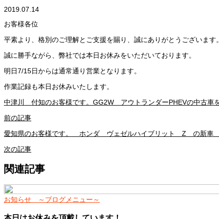
2019.07.14
お客様各位
平素より、格別のご理解とご支援を賜り、誠にありがとうございます
誠に勝手ながら、弊社では本日お休みをいただいております。
明日7/15日からは通常通り営業となります。
作業記録も本日お休みいたします。
中津川 付知のお客様です。GG2W アウトランダーPHEVの中古車
前の記事
愛知県のお客様です。 ホンダ ヴェゼルハイブリット Z の新車
次の記事
関連記事
お知らせ ～ブログメニュー～
本日はお休みを頂戴しています！