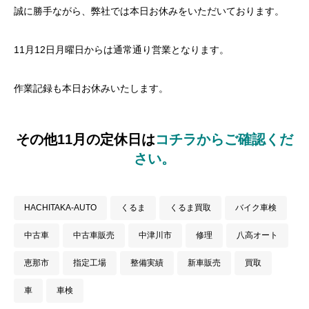
誠に勝手ながら、弊社では本日お休みをいただいております。
11月12日月曜日からは通常通り営業となります。
作業記録も本日お休みいたします。
その他11月の定休日は
コチラからご確認くだ
さい。
HACHITAKA-AUTO
くるま
くるま買取
バイク車検
中古車
中古車販売
中津川市
修理
八高オート
恵那市
指定工場
整備実績
新車販売
買取
車
車検