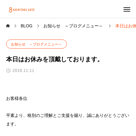
BLOG
お知らせ ～ブログメニュー～
本日はお
お知らせ ～ブログメニュー～
本日はお休みを頂戴しております。
2018.11.11
お客様各位
平素より、格別のご理解とご支援を賜り、誠にありがとうござい
ます。