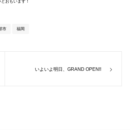
いとおもいます！
那市
福岡
いよいよ明日、GRAND OPEN!!