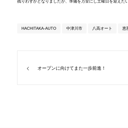
残りわずかとなりましたが、準備を万全にし土曜日を迎えた
HACHITAKA-AUTO
中津川市
八高オート
恵
オープンに向けてまた一歩前進！