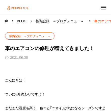
BLOG
整備記録 ～ブログメニュー～
車のエア
整備記録 ～ブログメニュー～
車のエアコンの修理が増えてきました！
2021.06.30
こんにちは！
ついに6月終わりですよ！
まだまだ湿度も高く、色々と｢ニオイ｣が気になるシーズンですよ