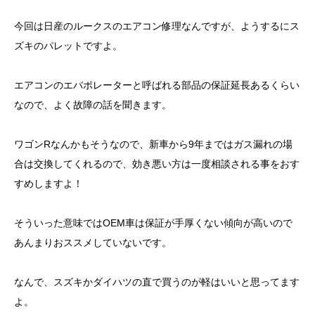
今回は日産のルークスのエアコン修理なんですが、ようするにス
ズキのパレットですよ。
エアコンのエバポレーターと呼ばれる部品の保証延長あるくらい
なので、よく故障の話を聞きます。
ワゴンRなんかもそうなので、新車から9年まではガス漏れの場
合は交換してくれるので、効き悪い方は一度相談される事をおす
すめしますよ！
そういった意味ではOEM車は保証が手厚くない傾向が高いので
あんまりおススメしていないです。
なんで、スズキかダイハツの直で買うのが軽はいいと思ってます
よ。