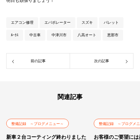
明日も頑張りましょう！
エアコン修理
エバポレーター
スズキ
パレット
ﾙｰｸｽ
中古車
中津川市
八高オート
恵那市
前の記事
次の記事
関連記事
整備記録 ～ブログメニュー～
整備記録 ～ブログメニ
新車２台コーティング終わりました
お客様のご要望には