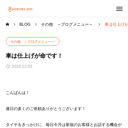
BLOG
その他 ～ブログメニュー～
車は仕上げ
その他 ～ブログメニュー～
車は仕上げが命です！
2020.12.03
こんばんは！
連日の多くのご依頼ありがとうございます！
タイヤをきっかけに、毎日今月は新規のお客様とお話する機会が