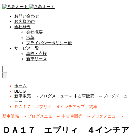
お問い合わせ
お客様の声
会社概要
会社概要
沿革
プライバシーポリシー他
サービス一覧
車検・点検
新車リース
ホーム
BLOG
新車販売 ～ブログメニュー～
中古車販売 ～ブログメニュ
ー～
ＤＡ１７ エブリィ ４インチアップ 納車
新車販売 ～ブログメニュー～
中古車販売 ～ブログメニュー～
ＤＡ１７ エブリィ ４インチア