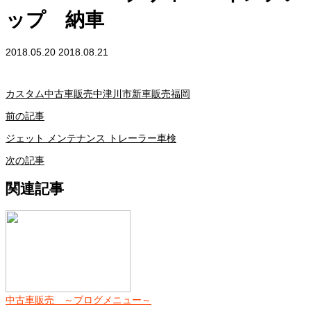
ップ 納車
2018.05.20
2018.08.21
カスタム
中古車販売
中津川市
新車販売
福岡
前の記事
ジェット メンテナンス トレーラー車検
次の記事
関連記事
中古車販売 ～ブログメニュー～