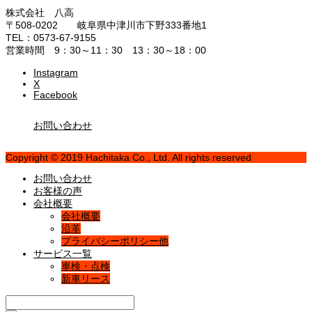
株式会社 八高
〒508-0202 岐阜県中津川市下野333番地1
TEL：0573-67-9155
営業時間 9：30～11：30 13：30～18：00
Instagram
X
Facebook
お問い合わせ
Copyright © 2019 Hachitaka Co., Ltd. All rights reserved
お問い合わせ
お客様の声
会社概要
会社概要
沿革
プライバシーポリシー他
サービス一覧
車検・点検
新車リース