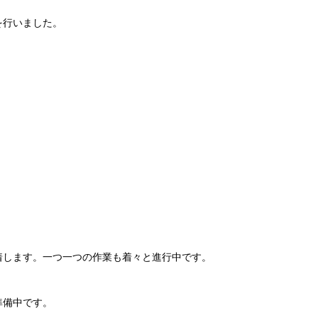
を行いました。
着します。一つ一つの作業も着々と進行中です。
準備中です。