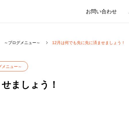
お問い合わせ
 ～ブログメニュー～
12月は何でも先に先に済ませましょう！
グメニュー～
ませましょう！