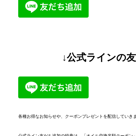
↓公式ラインの
各種お得なお知らせや、クーポンプレゼントを配信していき
公式ライン友だち追加の特典は、「オイル交換半額クーポン