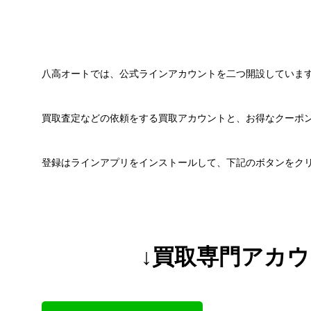
八高オートでは、公式ラインアカウントを二つ開設していま
買取査定などの依頼をする買取アカウントと、お得なクーポ
登録はラインアプリをインストールして、下記のボタンをク
↓買取専門アカ