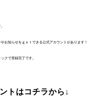
す。
ンやお知らせをｇｅｔできる公式アカウントがあります！
リックで登録完了です。
ウントはコチラから↓