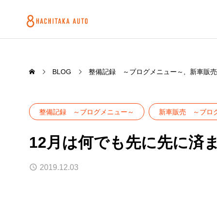
BLOG
整備記録 ～ブログメニュー～
新車販売
整備記録 ～ブログメニュー～
新車販売 ～ブロ
12月は何でも先に先に済
2019.12.03