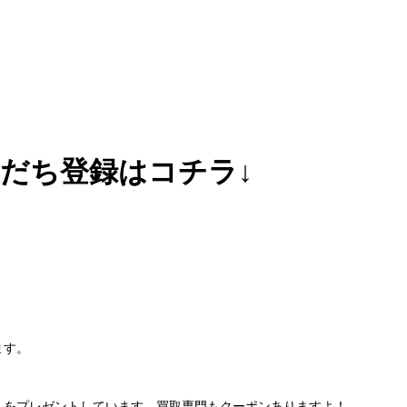
友だち登録はコチラ↓
ます。
」をプレゼントしています。買取専門もクーポンありますよ！