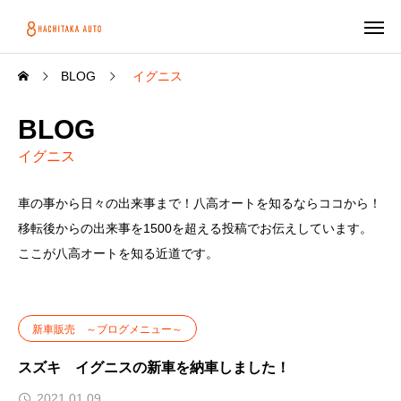
BLOG
イグニス
BLOG
イグニス
車の事から日々の出来事まで！八高オートを知るならココから！
移転後からの出来事を1500を超える投稿でお伝えしています。
ここが八高オートを知る近道です。
新車販売 ～ブログメニュー～
スズキ イグニスの新車を納車しました！
2021.01.09