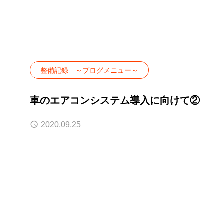
整備記録 ～ブログメニュー～
車のエアコンシステム導入に向けて②
2020.09.25