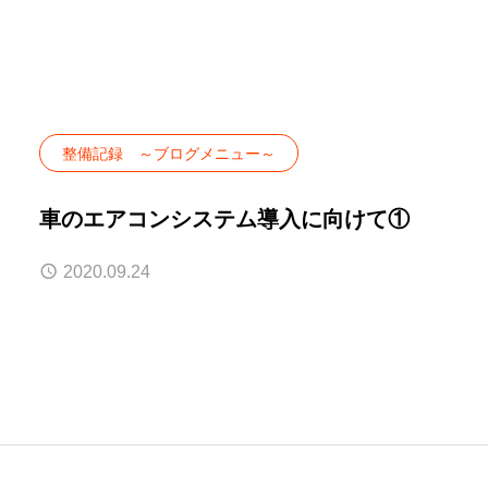
整備記録 ～ブログメニュー～
車のエアコンシステム導入に向けて①
2020.09.24