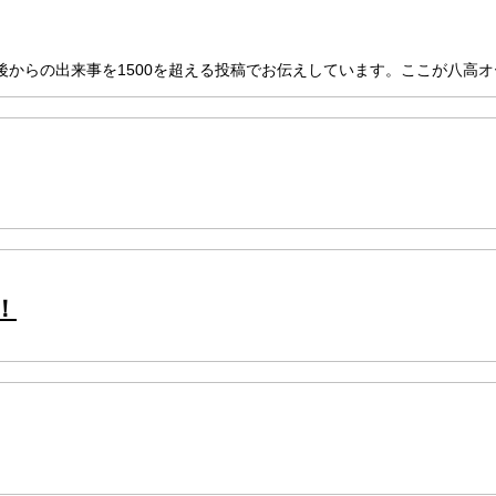
からの出来事を1500を超える投稿でお伝えしています。ここが八高
！