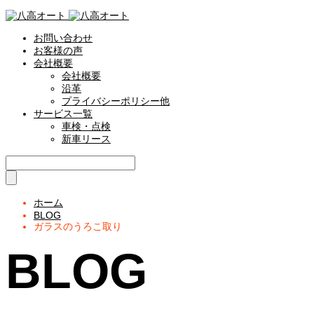
お問い合わせ
お客様の声
会社概要
会社概要
沿革
プライバシーポリシー他
サービス一覧
車検・点検
新車リース
ホーム
BLOG
ガラスのうろこ取り
BLOG