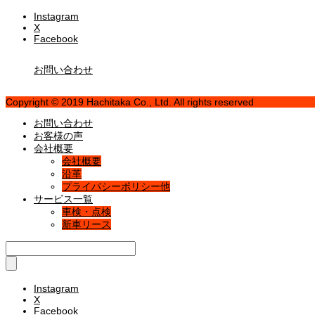
Instagram
X
Facebook
お問い合わせ
Copyright © 2019 Hachitaka Co., Ltd. All rights reserved
お問い合わせ
お客様の声
会社概要
会社概要
沿革
プライバシーポリシー他
サービス一覧
車検・点検
新車リース
Instagram
X
Facebook