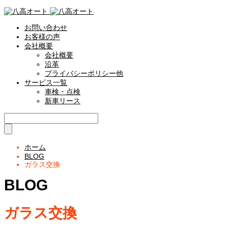
お問い合わせ
お客様の声
会社概要
会社概要
沿革
プライバシーポリシー他
サービス一覧
車検・点検
新車リース
ホーム
BLOG
ガラス交換
BLOG
ガラス交換