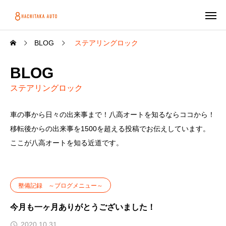
BLOG
ステアリングロック
BLOG
ステアリングロック
車の事から日々の出来事まで！八高オートを知るならココから！
移転後からの出来事を1500を超える投稿でお伝えしています。
ここが八高オートを知る近道です。
整備記録 ～ブログメニュー～
今月も一ヶ月ありがとうございました！
2020.10.31