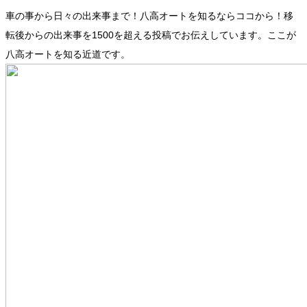
車の事から日々の出来事まで！八高オートを知るならココから！移
転後からの出来事を1500を超える投稿でお伝えしています。ここが
八高オートを知る近道です。