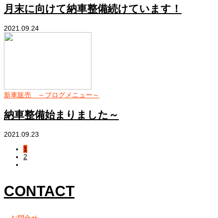
月末に向けて納車整備続けています！
2021.09.24
新車販売 ～ブログメニュー～
納車整備始まりました～
2021.09.23
1
2
CONTACT
～お問合せ～