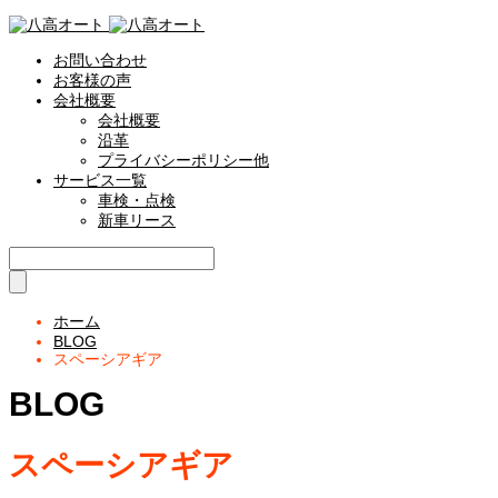
お問い合わせ
お客様の声
会社概要
会社概要
沿革
プライバシーポリシー他
サービス一覧
車検・点検
新車リース
ホーム
BLOG
スペーシアギア
BLOG
スペーシアギア