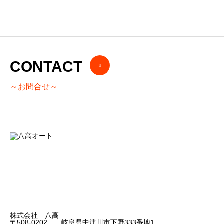
2021.05.29
CONTACT
～お問合せ～
株式会社 八高
〒508-0202 岐阜県中津川市下野333番地1