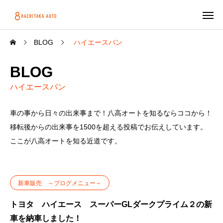
BLOG
ハイエースバン
BLOG
ハイエースバン
車の事から日々の出来事まで！八高オートを知るならココから！
移転後からの出来事を1500を超える投稿でお伝えしています。
ここが八高オートを知る近道です。
新車販売 ～ブログメニュー～
トヨタ ハイエース スーパーGLダークプライム２の新
車を納車しました！