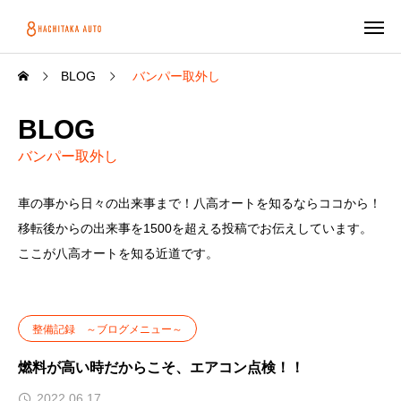
BLOG
バンパー取外し
BLOG
バンパー取外し
車の事から日々の出来事まで！八高オートを知るならココから！
移転後からの出来事を1500を超える投稿でお伝えしています。
ここが八高オートを知る近道です。
整備記録 ～ブログメニュー～
燃料が高い時だからこそ、エアコン点検！！
2022.06.17