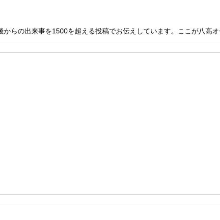
からの出来事を1500を超える投稿でお伝えしています。ここが八高