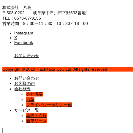
株式会社 八高
〒508-0202 岐阜県中津川市下野333番地1
TEL：0573-67-9155
営業時間 9：30～11：30 13：30～18：00
Instagram
X
Facebook
お問い合わせ
Copyright © 2019 Hachitaka Co., Ltd. All rights reserved
お問い合わせ
お客様の声
会社概要
会社概要
沿革
プライバシーポリシー他
サービス一覧
車検・点検
新車リース