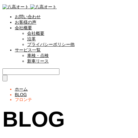
お問い合わせ
お客様の声
会社概要
会社概要
沿革
プライバシーポリシー他
サービス一覧
車検・点検
新車リース
ホーム
BLOG
フロンテ
BLOG