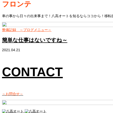
フロンテ
車の事から日々の出来事まで！八高オートを知るならココから！移転後
整備記録 ～ブログメニュー～
簡単な仕事はないですね～
2021.04.21
CONTACT
～お問合せ～