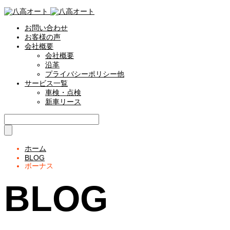
お問い合わせ
お客様の声
会社概要
会社概要
沿革
プライバシーポリシー他
サービス一覧
車検・点検
新車リース
ホーム
BLOG
ボーナス
BLOG