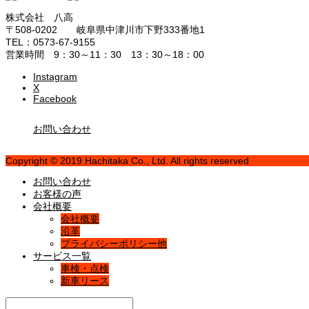
株式会社 八高
〒508-0202 岐阜県中津川市下野333番地1
TEL：0573-67-9155
営業時間 9：30～11：30 13：30～18：00
Instagram
X
Facebook
お問い合わせ
Copyright © 2019 Hachitaka Co., Ltd. All rights reserved
お問い合わせ
お客様の声
会社概要
会社概要
沿革
プライバシーポリシー他
サービス一覧
車検・点検
新車リース