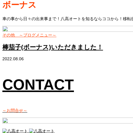
ボーナス
車の事から日々の出来事まで！八高オートを知るならココから！移転後
その他 ～ブログメニュー～
棒茄子(ボーナス)いただきました！
2022.08.06
CONTACT
～お問合せ～