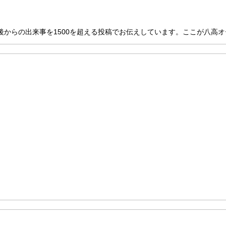
からの出来事を1500を超える投稿でお伝えしています。ここが八高