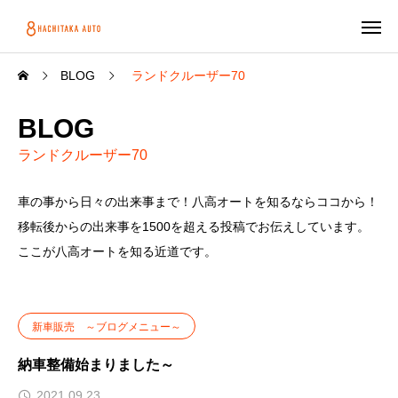
BLOG
ランドクルーザー70
BLOG
ランドクルーザー70
車の事から日々の出来事まで！八高オートを知るならココから！
移転後からの出来事を1500を超える投稿でお伝えしています。
ここが八高オートを知る近道です。
新車販売 ～ブログメニュー～
納車整備始まりました～
2021.09.23