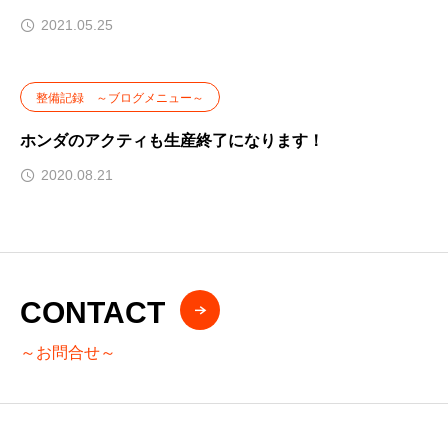
2021.05.25
整備記録 ～ブログメニュー～
ホンダのアクティも生産終了になります！
2020.08.21
CONTACT
～お問合せ～