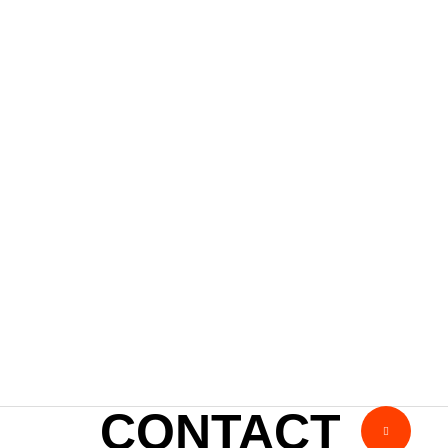
その他 ～ブログメニュー～
恐怖のバレンタイン・・・・
2021.02.15
CONTACT