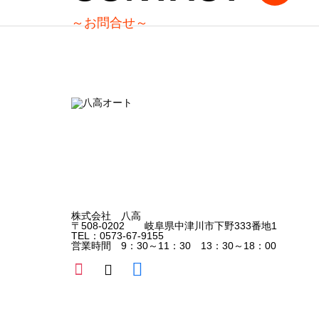
～お問合せ～
株式会社 八高
〒508-0202 岐阜県中津川市下野333番地1
TEL：0573-67-9155
営業時間 9：30～11：30 13：30～18：00