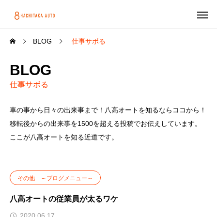
BLOG
仕事サボる
BLOG
仕事サボる
車の事から日々の出来事まで！八高オートを知るならココから！
移転後からの出来事を1500を超える投稿でお伝えしています。
ここが八高オートを知る近道です。
その他 ～ブログメニュー～
八高オートの従業員が太るワケ
2020.06.17