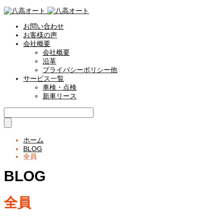
お問い合わせ
お客様の声
会社概要
会社概要
沿革
プライバシーポリシー他
サービス一覧
車検・点検
新車リース
ホーム
BLOG
全員
BLOG
全員