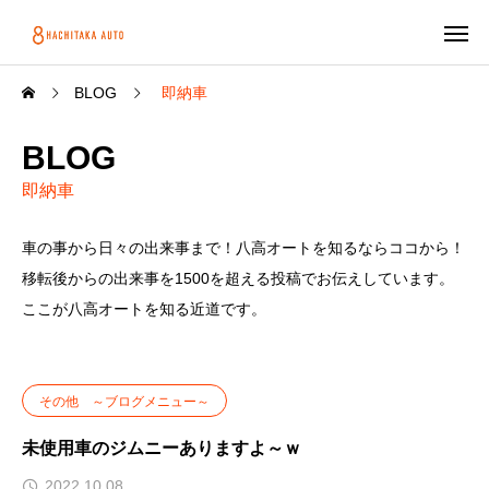
BLOG
即納車
BLOG
即納車
車の事から日々の出来事まで！八高オートを知るならココから！
移転後からの出来事を1500を超える投稿でお伝えしています。
ここが八高オートを知る近道です。
その他 ～ブログメニュー～
未使用車のジムニーありますよ～ｗ
2022.10.08