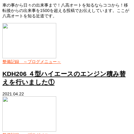
車の事から日々の出来事まで！八高オートを知るならココから！移
転後からの出来事を1500を超える投稿でお伝えしています。ここが
八高オートを知る近道です。
整備記録 ～ブログメニュー～
KDH206 ４型ハイエースのエンジン積み替
えを行いました①
2021.04.22