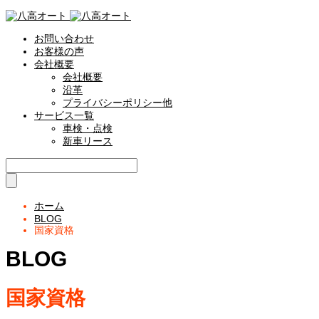
お問い合わせ
お客様の声
会社概要
会社概要
沿革
プライバシーポリシー他
サービス一覧
車検・点検
新車リース
ホーム
BLOG
国家資格
BLOG
国家資格