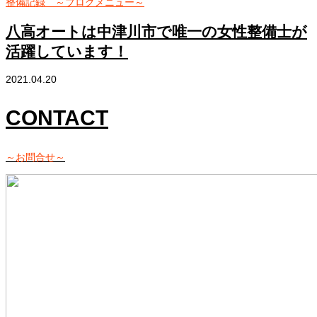
整備記録 ～ブログメニュー～
八高オートは中津川市で唯一の女性整備士が
活躍しています！
2021.04.20
CONTACT
～お問合せ～