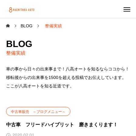
BLOG
整備実績
BLOG
整備実績
車の事から日々の出来事まで！八高オートを知るならココから！
移転後からの出来事を1500を超える投稿でお伝えしています。
ここが八高オートを知る近道です。
中古車販売 ～ブログメニュー～
中古車 フリードハイブリット 磨きまくります！
2020.02.01