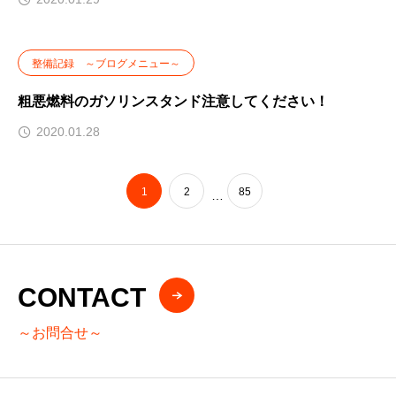
整備記録 ～ブログメニュー～
粗悪燃料のガソリンスタンド注意してください！
2020.01.28
1
2
85
…
CONTACT
～お問合せ～