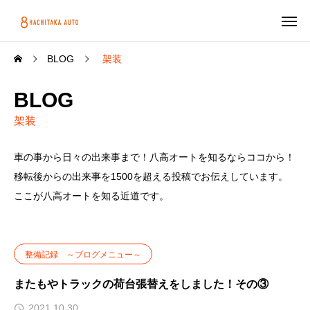
BLOG
架装
BLOG
架装
車の事から日々の出来事まで！八高オートを知るならココから！
移転後からの出来事を1500を超える投稿でお伝えしています。
ここが八高オートを知る近道です。
整備記録 ～ブログメニュー～
またもやトラックの荷台張替えをしました！その③
2021.10.30