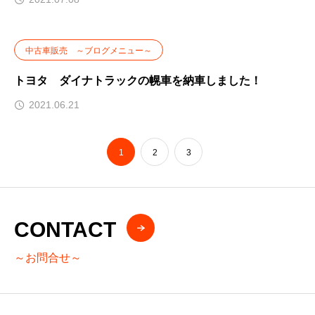
中古車販売 ～ブログメニュー～
トヨタ ダイナトラックの幌車を納車しました！
2021.06.21
1
2
3
CONTACT
～お問合せ～