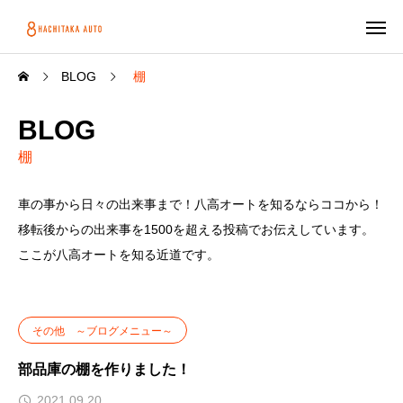
BLOG
棚
BLOG
棚
車の事から日々の出来事まで！八高オートを知るならココから！
移転後からの出来事を1500を超える投稿でお伝えしています。
ここが八高オートを知る近道です。
その他 ～ブログメニュー～
部品庫の棚を作りました！
2021.09.20