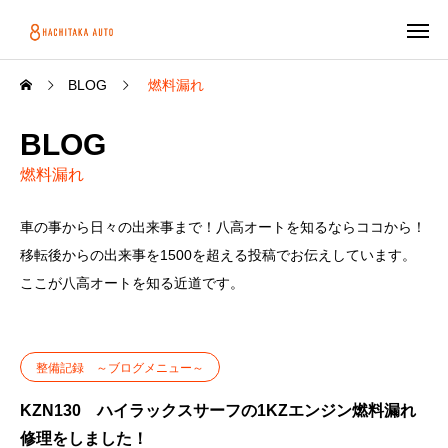
BLOG
燃料漏れ
BLOG
燃料漏れ
車の事から日々の出来事まで！八高オートを知るならココから！
移転後からの出来事を1500を超える投稿でお伝えしています。
ここが八高オートを知る近道です。
整備記録 ～ブログメニュー～
KZN130 ハイラックスサーフの1KZエンジン燃料漏れ
修理をしました！