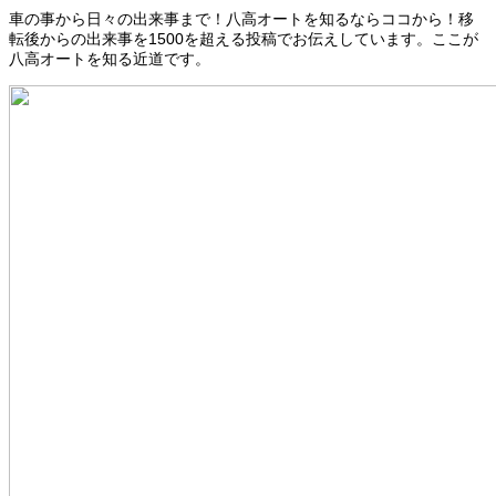
車の事から日々の出来事まで！八高オートを知るならココから！移
転後からの出来事を1500を超える投稿でお伝えしています。ここが
八高オートを知る近道です。