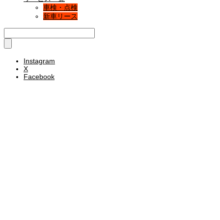
車検・点検
新車リース
Instagram
X
Facebook