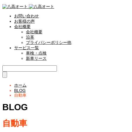
お問い合わせ
お客様の声
会社概要
会社概要
沿革
プライバシーポリシー他
サービス一覧
車検・点検
新車リース
ホーム
BLOG
自動車
BLOG
自動車