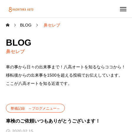
BLOG
鼻セレブ
BLOG
鼻セレブ
車の事から日々の出来事まで！八高オートを知るならココから！
移転後からの出来事を1500を超える投稿でお伝えしています。
ここが八高オートを知る近道です。
整備記録 ～ブログメニュー～
車検のご依頼いつもありがとうございます！
2020.02.15