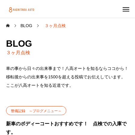
BLOG
３ヶ月点検
BLOG
３ヶ月点検
車の事から日々の出来事まで！八高オートを知るならココから！
移転後からの出来事を1500を超える投稿でお伝えしています。
ここが八高オートを知る近道です。
整備記録 ～ブログメニュー～
新車のボディーコートおすすめです！ 点検での入庫で
す。