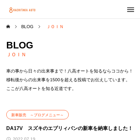
BLOG
ＪＯＩＮ
BLOG
ＪＯＩＮ
車の事から日々の出来事まで！八高オートを知るならココから！
移転後からの出来事を1500を超える投稿でお伝えしています。
ここが八高オートを知る近道です。
新車販売 ～ブログメニュー～
DA17V スズキのエブリィバンの新車を納車しました！
2022.07.19