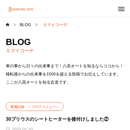
BLOG
Ｓマイコーデ
BLOG
Ｓマイコーデ
車の事から日々の出来事まで！八高オートを知るならココから！
移転後からの出来事を1500を超える投稿でお伝えしています。
ここが八高オートを知る近道です。
整備記録 ～ブログメニュー～
30プリウスのシートヒーターを後付けしました②
2020.02.10