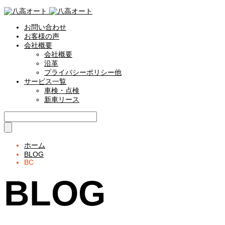
お問い合わせ
お客様の声
会社概要
会社概要
沿革
プライバシーポリシー他
サービス一覧
車検・点検
新車リース
ホーム
BLOG
BC
BLOG