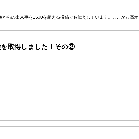
からの出来事を1500を超える投稿でお伝えしています。ここが八高
車検を取得しました！その②