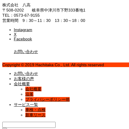
株式会社 八高
〒508-0202 岐阜県中津川市下野333番地1
TEL：0573-67-9155
営業時間 9：30～11：30 13：30～18：00
Instagram
X
Facebook
お問い合わせ
Copyright © 2019 Hachitaka Co., Ltd. All rights reserved
お問い合わせ
お客様の声
会社概要
会社概要
沿革
プライバシーポリシー他
サービス一覧
車検・点検
新車リース