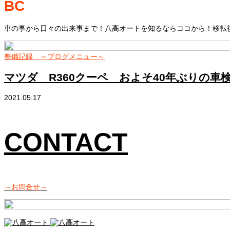
BC
車の事から日々の出来事まで！八高オートを知るならココから！移転後
整備記録 ～ブログメニュー～
マツダ R360クーペ およそ40年ぶりの
2021.05.17
CONTACT
～お問合せ～