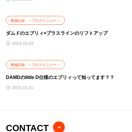
整備記録 ～ブログメニュー～
ダムドのエブリィ×プラスラインのリフトアップ
2023.10.23
整備記録 ～ブログメニュー～
DAMDのlittle D仕様のエブリィって知ってます？？
2023.10.21
CONTACT