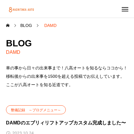
BLOG
DAMD
BLOG
DAMD
車の事から日々の出来事まで！八高オートを知るならココから！
移転後からの出来事を1500を超える投稿でお伝えしています。
ここが八高オートを知る近道です。
整備記録 ～ブログメニュー～
DAMDのエブリィリフトアップカスタム完成しました〜
2023.10.24