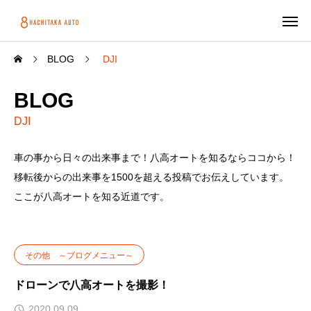
BLOG
DJI
BLOG
DJI
車の事から日々の出来事まで！八高オートを知るならココから！
移転後からの出来事を1500を超える投稿でお伝えしています。
ここが八高オートを知る近道です。
その他 ～ブログメニュー～
ドローンで八高オートを撮影！
2020.09.09