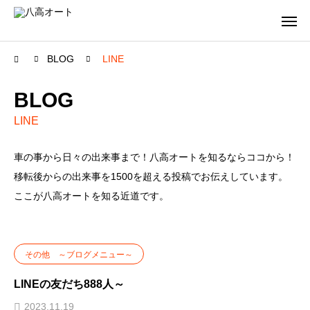
BLOG
LINE
BLOG
LINE
車の事から日々の出来事まで！八高オートを知るならココから！
移転後からの出来事を1500を超える投稿でお伝えしています。
ここが八高オートを知る近道です。
その他 ～ブログメニュー～
LINEの友だち888人～
2023.11.19