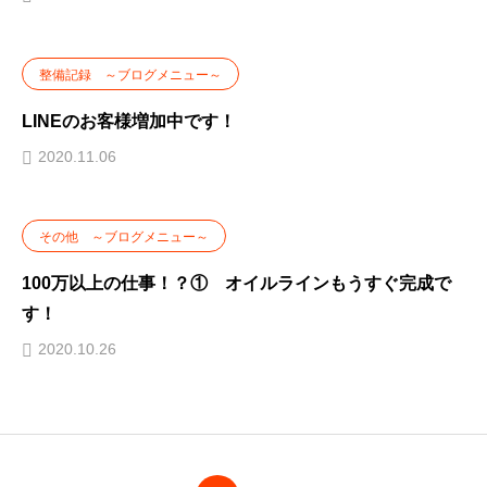
整備記録 ～ブログメニュー～
LINEのお客様増加中です！
2020.11.06
その他 ～ブログメニュー～
100万以上の仕事！？① オイルラインもうすぐ完成で
す！
2020.10.26