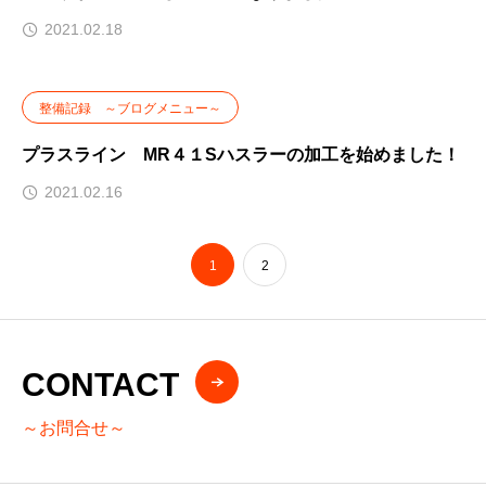
2021.02.18
整備記録 ～ブログメニュー～
プラスライン MR４１Sハスラーの加工を始めました！
2021.02.16
1
2
CONTACT
～お問合せ～