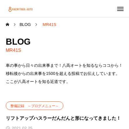
BLOG
MR41S
BLOG
MR41S
車の事から日々の出来事まで！八高オートを知るならココから！
移転後からの出来事を1500を超える投稿でお伝えしています。
ここが八高オートを知る近道です。
整備記録 ～ブログメニュー～
リフトアップハスラーだんだんと形になってきました！
2021.02.25