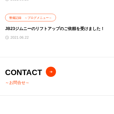
整備記録 ～ブログメニュー～
JB23ジムニーのリフトアップのご依頼を受けました！
2021.06.22
CONTACT
～お問合せ～