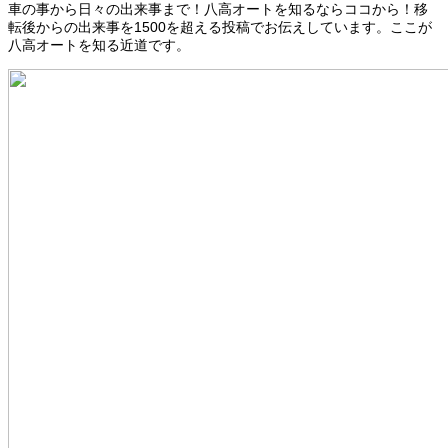
車の事から日々の出来事まで！八高オートを知るならココから！移
転後からの出来事を1500を超える投稿でお伝えしています。ここが
八高オートを知る近道です。