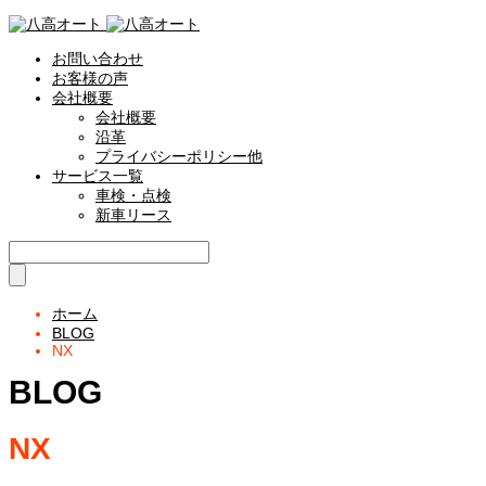
お問い合わせ
お客様の声
会社概要
会社概要
沿革
プライバシーポリシー他
サービス一覧
車検・点検
新車リース
ホーム
BLOG
NX
BLOG
NX