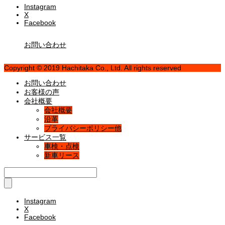
Instagram
X
Facebook
お問い合わせ
Copyright © 2019 Hachitaka Co., Ltd. All rights reserved
お問い合わせ
お客様の声
会社概要
会社概要
沿革
プライバシーポリシー他
サービス一覧
車検・点検
新車リース
Instagram
X
Facebook