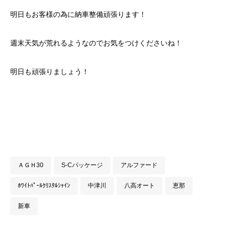
明日もお客様の為に納車整備頑張ります！
週末天気が荒れるようなのでお気をつけくださいね！
明日も頑張りましょう！
ＡＧＨ30
S-Cパッケージ
アルファード
ﾎﾜｲﾄﾊﾟｰﾙｸﾘｽﾀﾙｼｬｲﾝ
中津川
八高オート
恵那
新車