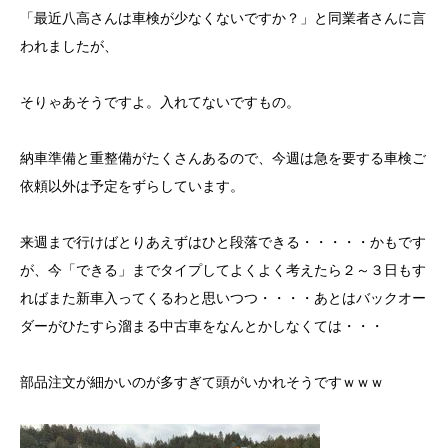
「最近八高さんは車検が少なくないですか？」と同業者さんに言
われましたが、
そりゃあそうですよ。入れてないですもの。
納車準備と重整備がたくさんあるので、今週は急を要する車検ご
依頼以外は予定をずらしています。
来週まで行けばとりあえずはひと段落できる・・・・・かもです
が、今「できる」までタイプしてよくよく考えたら２～３日もす
ればまた新車入ってくるわと思いつつ・・・・あとはバックオー
ダーがひたすら溜まる中古車をなんとかしなくては・・・
部品注文が細かいのが多すぎて頭がいかれそうですｗｗｗ