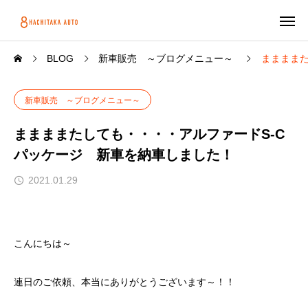
BLOG
新車販売 ～ブログメニュー～
ままままた
新車販売 ～ブログメニュー～
ままままたしても・・・・アルファードS-C
パッケージ 新車を納車しました！
2021.01.29
こんにちは～
連日のご依頼、本当にありがとうございます～！！