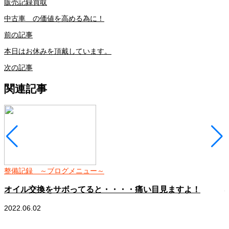
販売
記録
買取
中古車 の価値を高める為に！
前の記事
本日はお休みを頂戴しています。
次の記事
関連記事
整備記録 ～ブログメニュー～
オイル交換をサボってると・・・・痛い目見ますよ！
2022.06.02
2