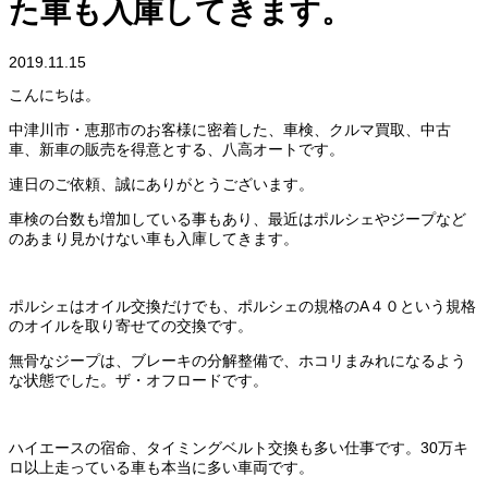
た車も入庫してきます。
2019.11.15
こんにちは。
中津川市・恵那市のお客様に密着した、車検、クルマ買取、中古
車、新車の販売を得意とする、八高オートです。
連日のご依頼、誠にありがとうございます。
車検の台数も増加している事もあり、最近はポルシェやジープなど
のあまり見かけない車も入庫してきます。
ポルシェはオイル交換だけでも、ポルシェの規格のA４０という規格
のオイルを取り寄せての交換です。
無骨なジープは、ブレーキの分解整備で、ホコリまみれになるよう
な状態でした。ザ・オフロードです。
ハイエースの宿命、タイミングベルト交換も多い仕事です。30万キ
ロ以上走っている車も本当に多い車両です。