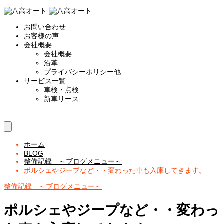
お問い合わせ
お客様の声
会社概要
会社概要
沿革
プライバシーポリシー他
サービス一覧
車検・点検
新車リース
ホーム
BLOG
整備記録 ～ブログメニュー～
ポルシェやジープなど・・変わった車も入庫してきます。
整備記録 ～ブログメニュー～
ポルシェやジープなど・・変わっ