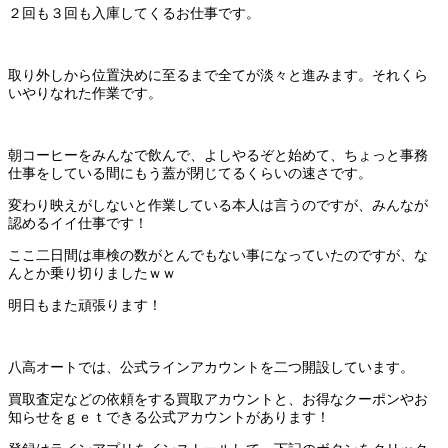
２回も３回も入庫してくるお仕事です。
取り外しから位置決めに至るまで全てが淡々と進みます。それくら
いやりなれた作業です。
朝コーヒーをみんなで飲んで、よしやるぞと始めて、ちょっと事務
仕事をしている間にもう蓋が閉じてるくらいの速さです。
変わり映えがしないと作業している本人は言うのですが、みんなが
認めるイイ仕事です！
ここ二日間は車検の数がとんでもない事になっていたのですが、な
んとか乗り切りましたｗｗ
明日もまた頑張ります！
八高オートでは、公式ラインアカウントを二つ開設しています。
買取査定などの依頼をする買取アカウントと、お得なクーポンやお
知らせをｇｅｔできる公式アカウントがあります！