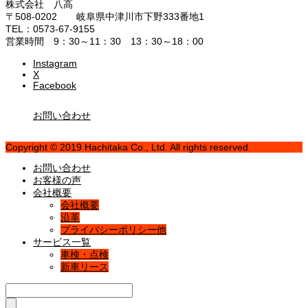
株式会社 八高
〒508-0202 岐阜県中津川市下野333番地1
TEL：0573-67-9155
営業時間 9：30～11：30 13：30～18：00
Instagram
X
Facebook
お問い合わせ
Copyright © 2019 Hachitaka Co., Ltd. All rights reserved
お問い合わせ
お客様の声
会社概要
会社概要
沿革
プライバシーポリシー他
サービス一覧
車検・点検
新車リース