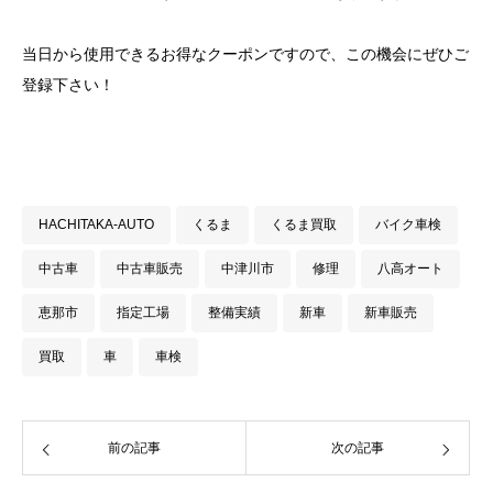
当日から使用できるお得なクーポンですので、この機会にぜひご
登録下さい！
HACHITAKA-AUTO
くるま
くるま買取
バイク車検
中古車
中古車販売
中津川市
修理
八高オート
恵那市
指定工場
整備実績
新車
新車販売
買取
車
車検
前の記事
次の記事