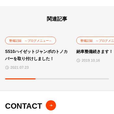
関連記事
整備記録 ～ブログメニュー～
整備記録 ～ブログメニ
S510ハイゼットジャンボのトノカ
納車整備続きます！
バーを取り付けしました！
2019.10.16
2021.07.23
CONTACT