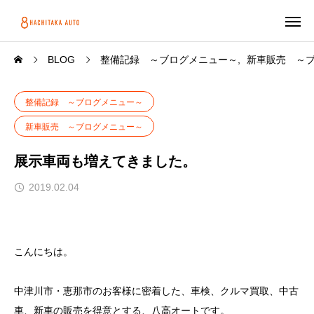
BLOG
整備記録 ～ブログメニュー～
新車販売 ～
整備記録 ～ブログメニュー～
新車販売 ～ブログメニュー～
展示車両も増えてきました。
2019.02.04
こんにちは。
中津川市・恵那市のお客様に密着した、車検、クルマ買取、中古
車、新車の販売を得意とする、八高オートです。