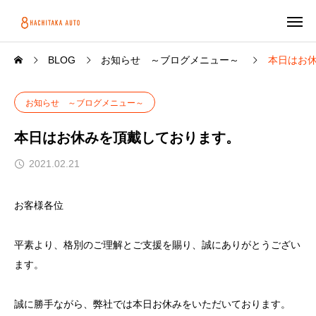
BLOG
お知らせ ～ブログメニュー～
本日はお
お知らせ ～ブログメニュー～
本日はお休みを頂戴しております。
2021.02.21
お客様各位
平素より、格別のご理解とご支援を賜り、誠にありがとうござい
ます。
誠に勝手ながら、弊社では本日お休みをいただいております。