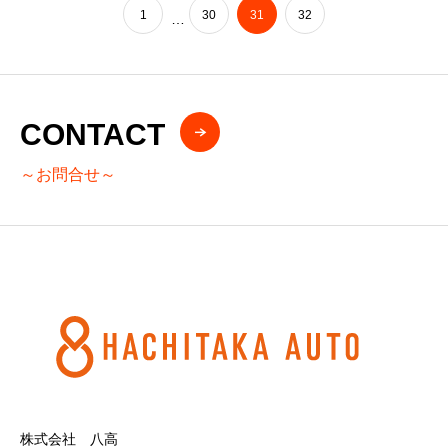
1
30
31
32
…
CONTACT
～お問合せ～
株式会社 八高