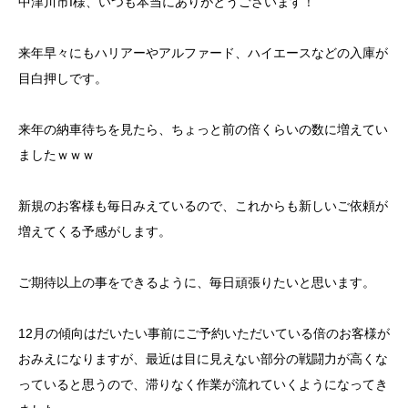
中津川市I様、いつも本当にありがとうございます！
来年早々にもハリアーやアルファード、ハイエースなどの入庫が
目白押しです。
来年の納車待ちを見たら、ちょっと前の倍くらいの数に増えてい
ましたｗｗｗ
新規のお客様も毎日みえているので、これからも新しいご依頼が
増えてくる予感がします。
ご期待以上の事をできるように、毎日頑張りたいと思います。
12月の傾向はだいたい事前にご予約いただいている倍のお客様が
おみえになりますが、最近は目に見えない部分の戦闘力が高くな
っていると思うので、滞りなく作業が流れていくようになってき