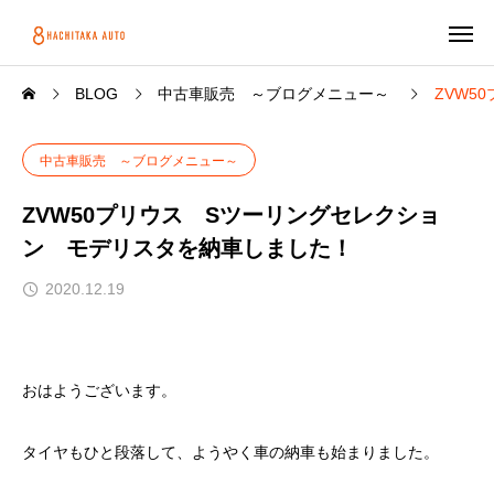
BLOG
中古車販売 ～ブログメニュー～
ZVW5
中古車販売 ～ブログメニュー～
ZVW50プリウス Sツーリングセレクショ
ン モデリスタを納車しました！
2020.12.19
おはようございます。
タイヤもひと段落して、ようやく車の納車も始まりました。