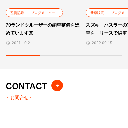
整備記録 ～ブログメニュー～
新車販売 ～ブログメニ
70ランドクルーザーの納車整備を進
スズキ ハスラーの
めています⑥
車を リースで納車
2021.10.21
2022.09.15
CONTACT
～お問合せ～