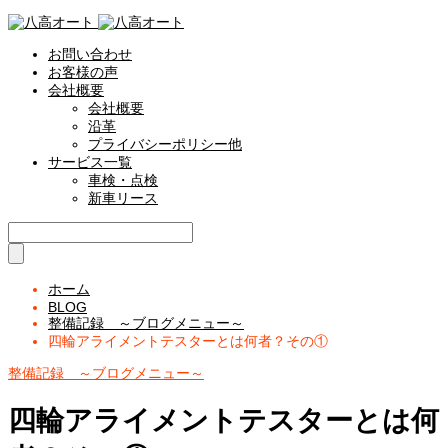
お問い合わせ
お客様の声
会社概要
会社概要
沿革
プライバシーポリシー他
サービス一覧
車検・点検
新車リース
ホーム
BLOG
整備記録 ～ブログメニュー～
四輪アライメントテスターとは何者？その①
整備記録 ～ブログメニュー～
四輪アライメントテスターとは何