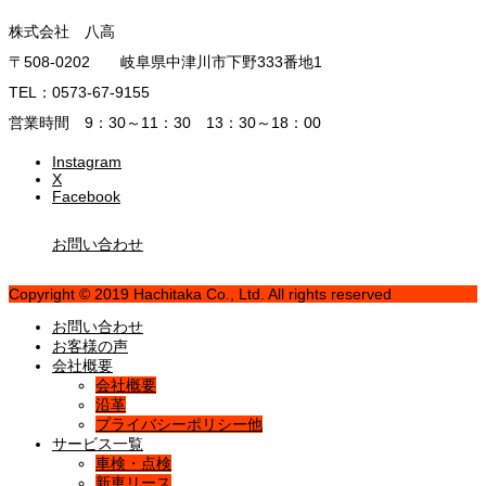
株式会社 八高
〒508-0202 岐阜県中津川市下野333番地1
TEL：0573-67-9155
営業時間 9：30～11：30 13：30～18：00
Instagram
X
Facebook
お問い合わせ
Copyright © 2019 Hachitaka Co., Ltd. All rights reserved
お問い合わせ
お客様の声
会社概要
会社概要
沿革
プライバシーポリシー他
サービス一覧
車検・点検
新車リース